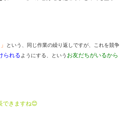
る」
という、同じ作業の繰り返しですが、これを競争
けられる
お友だちがいるから
ようにする、という
できますね😊