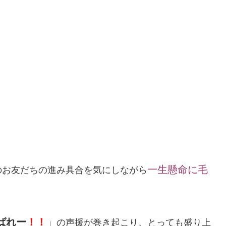
一生懸命に毛
のお友だちの進み具合を気にしながら
ばれー
！！
」
の声援が巻き起こり、とっても盛り上