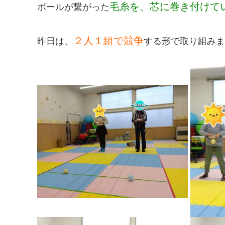
毛糸を、芯に巻き付けて
ボールが繋がった
２人１組で競争
昨日は、
する形で取り組みま