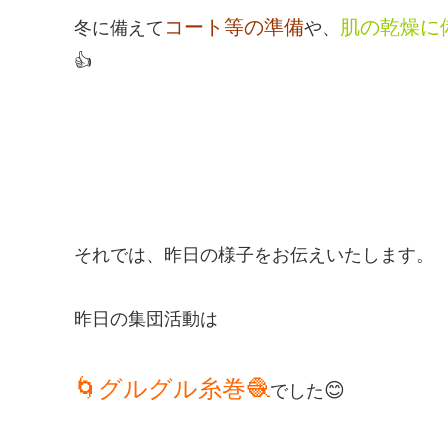
コート等の準備
肌の乾燥に
冬に備えて
や、
👍
それでは、昨日の様子をお伝えいたします。
昨日の集団活動は
🌀グルグル糸巻🧶
😊
でした