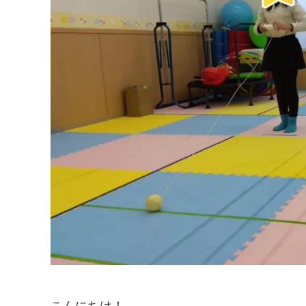
こんにちは！