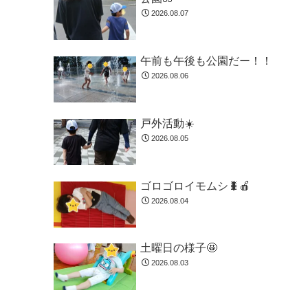
2026.08.07
午前も午後も公園だー！！
2026.08.06
戸外活動☀️
2026.08.05
ゴロゴロイモムシ🐛🍎
2026.08.04
土曜日の様子🤩
2026.08.03