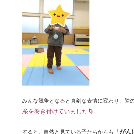
みんな競争となると真剣な表情に変わり、隣
糸を巻き付けていました🌀
「
がん
すると、自然と見ている子たちからも