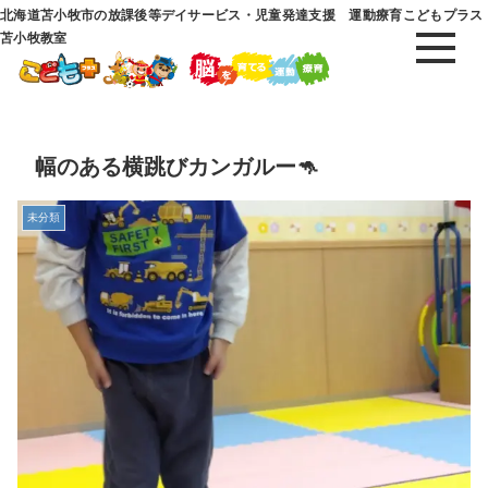
北海道苫小牧市の放課後等デイサービス・児童発達支援 運動療育こどもプラス
苫小牧教室
幅のある横跳びカンガルー🦘
未分類