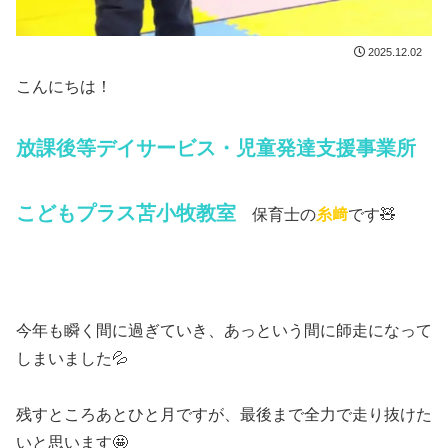
2025.12.02
こんにちは！
放課後等デイサービス・児童発達支援事業所
こどもプラス苫小牧教室
保育士の
糸﨑
です🧸
今年も瞬く間に過ぎていき、あっという間に師走になって
しまいました💦
残すところあとひと月ですが、最後まで全力で走り抜けた
いと思います🤩