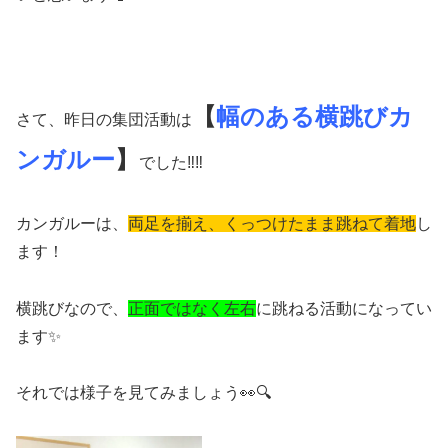
【
幅のある横跳びカ
さて、昨日の集団活動は
ンガルー
】
でした‼️‼️
カンガルーは、
両足を揃え、くっつけたまま跳ねて着地
し
ます！
横跳びなので、
正面ではなく左右
に跳ねる活動になってい
ます✨
それでは様子を見てみましょう👀🔍