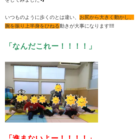
いつものように歩くのとは違い、
お尻から大きく動かし、
腕を振り上半身をひねる
動きが大事になります‼️‼️
「なんだこれー！！！！」
「進まないよー！！！！」