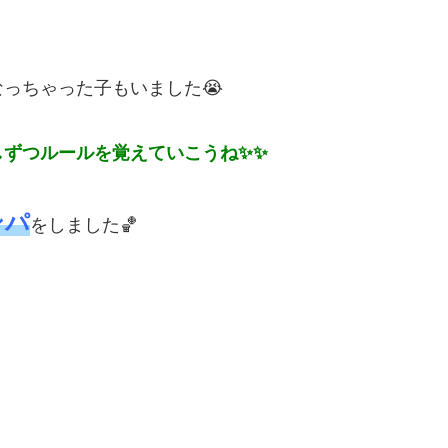
っちゃった子もいました😭
しずつ
ルールを覚えていこうね✨✨
ンパ
をしました🏀