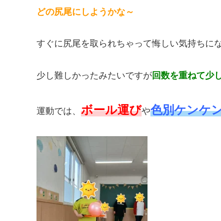
どの尻尾にしようかな～
すぐに尻尾を取られちゃって悔しい気持ちにな
少し難しかったみたいですが
回数を重ねて少
ボール運び
色別ケンケ
運動では、
や