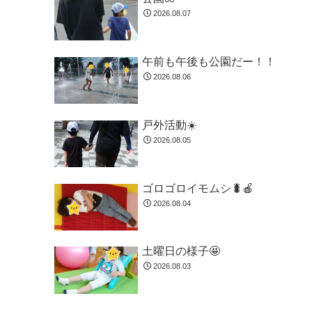
2026.08.07
午前も午後も公園だー！！
2026.08.06
戸外活動☀️
2026.08.05
ゴロゴロイモムシ🐛🍎
2026.08.04
土曜日の様子🤩
2026.08.03