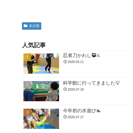
未分類
人気記事
忍者刀かわし🥷⚔️
2026.03.11
科学館に行ってきました💡
2026.07.10
今年初の水遊び🏊
2026.07.17