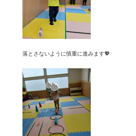
落とさないように慎重に進みます💖