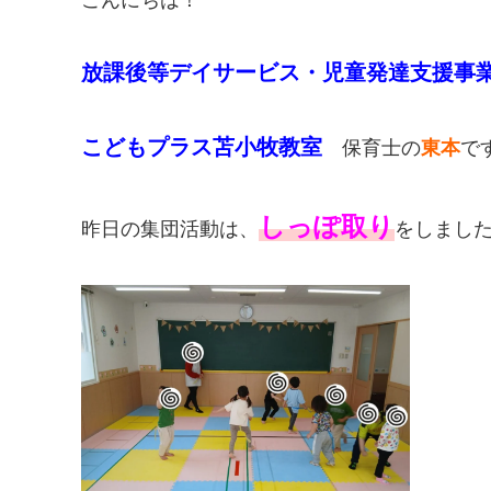
放課後等デイサービス・児童発達支援事
こどもプラス苫小牧教室
保育士の
東本
です
しっぽ取り
昨日の集団活動は、
をしました