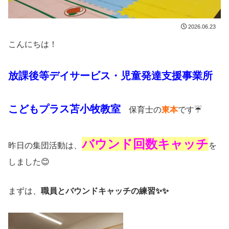
2026.06.23
こんにちは！
放課後等デイサービス・児童発達支援事業所
こどもプラス苫小牧教室
保育士の
東本
です☔
バウンド回数キャッチ
昨日の集団活動は、
を
しました😊
まずは、
職員とバウンドキャッチの練習✨✨