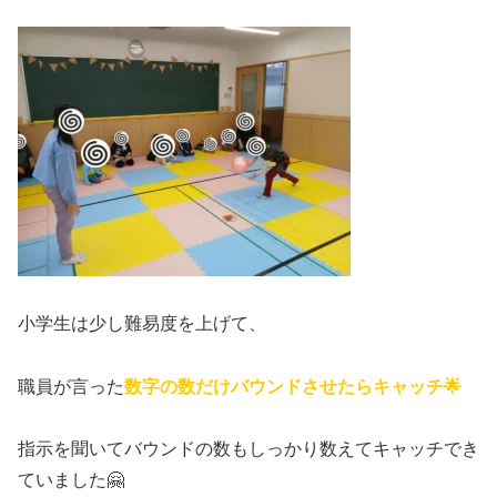
小学生は少し難易度を上げて、
職員が言った
数字の数だけバウンドさせたらキャッチ🌟
指示を聞いてバウンドの数もしっかり数えてキャッチでき
ていました🤗