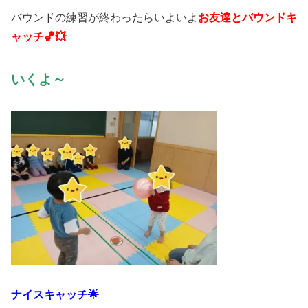
バウンドの練習が終わったらいよいよ
お友達とバウンドキ
ャッチ🏀💥
いくよ～
ナイスキャッチ🌟