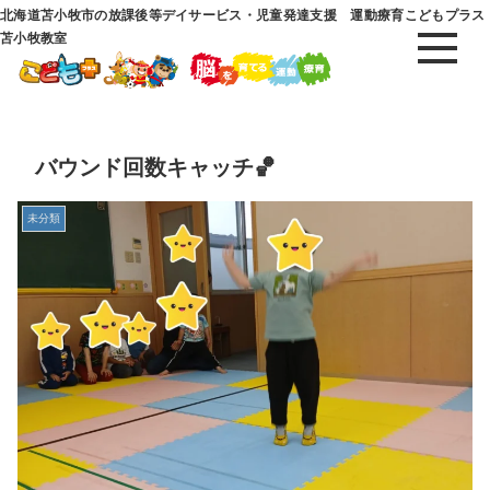
北海道苫小牧市の放課後等デイサービス・児童発達支援 運動療育こどもプラス
苫小牧教室
バウンド回数キャッチ🏀
未分類