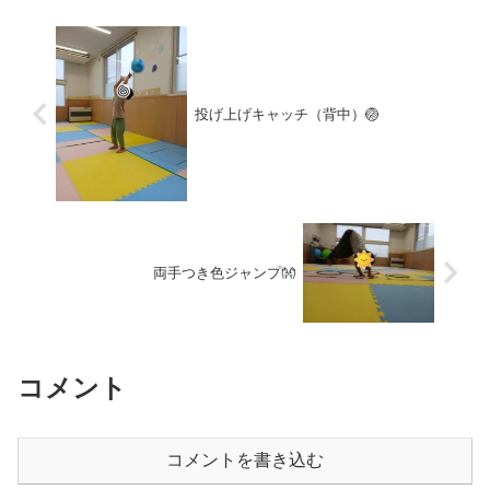
投げ上げキャッチ（背中）🏐
両手つき色ジャンプ👐
コメント
コメントを書き込む