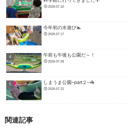
科学館に行ってきました💡
2026.07.10
今年初の水遊び🏊
2026.07.17
午前も午後も公園だ～！
2026.07.28
しまうま公園~part２~🦓
2026.07.22
関連記事