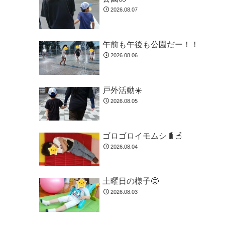
2026.08.07
午前も午後も公園だー！！
2026.08.06
戸外活動☀️
2026.08.05
ゴロゴロイモムシ🐛🍎
2026.08.04
土曜日の様子🤩
2026.08.03