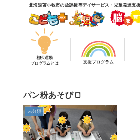
北海道苫小牧市の放課後等デイサービス・児童発達支
柳沢運動
支援プログラム
プログラムとは
パン粉あそび🍞
未分類