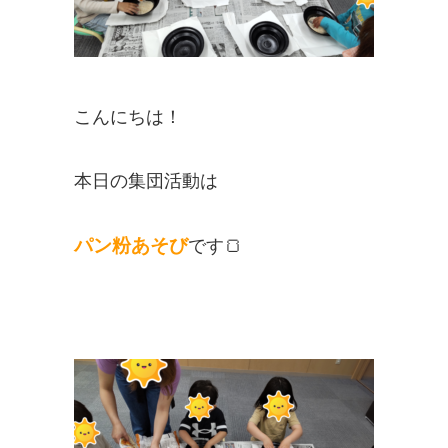
こんにちは！
本日の集団活動は
パン粉あそび
です🍞