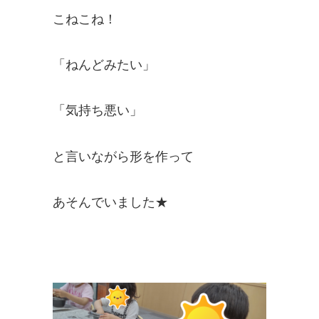
こねこね！
「ねんどみたい」
「気持ち悪い」
と言いながら形を作って
あそんでいました★