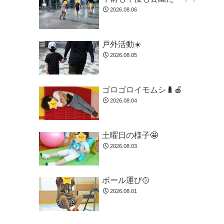
2026.08.06
戸外活動☀️
2026.08.05
ゴロゴロイモムシ🐛🍎
2026.08.04
土曜日の様子🤩
2026.08.03
ボール運び🥎
2026.08.01