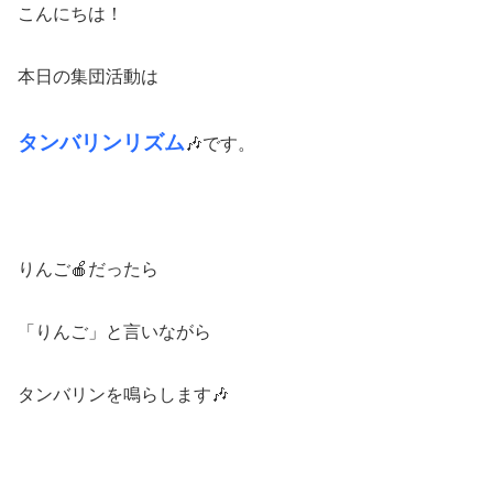
こんにちは！
本日の集団活動は
タンバリンリズム
🎶です。
りんご🍎だったら
「りんご」と言いながら
タンバリンを鳴らします🎶