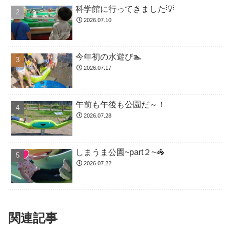
科学館に行ってきました💡
2026.07.10
今年初の水遊び🏊
2026.07.17
午前も午後も公園だ～！
2026.07.28
しまうま公園~part２~🦓
2026.07.22
関連記事