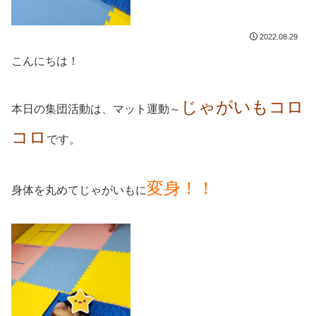
2022.08.29
こんにちは！
じゃがいもコロ
本日の集団活動は、マット運動～
コロ
です。
変身！！
身体を丸めてじゃがいもに