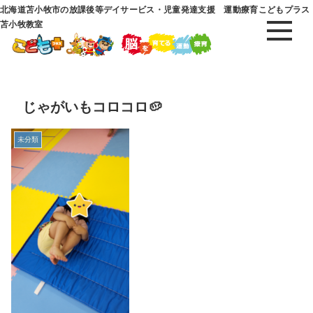
北海道苫小牧市の放課後等デイサービス・児童発達支援 運動療育こどもプラス
苫小牧教室
じゃがいもコロコロ🥔
未分類