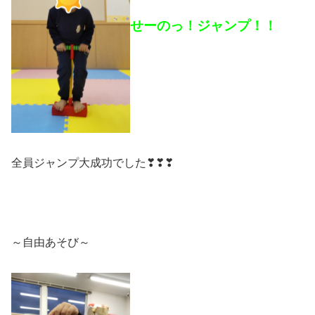
せーのっ！ジャンプ！！
全員ジャンプ大成功でした❣❣❣
～自由あそび～