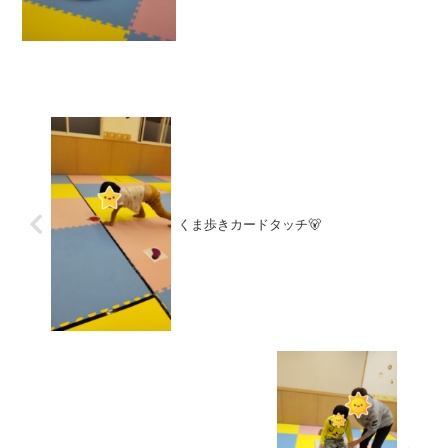
くま歩きカードタッチ🐻