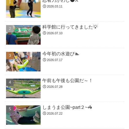
忍者刀かわし🥷⚔️
2026.03.11
科学館に行ってきました💡
2026.07.10
今年初の水遊び🏊
2026.07.17
午前も午後も公園だ～！
2026.07.28
しまうま公園~part２~🦓
2026.07.22