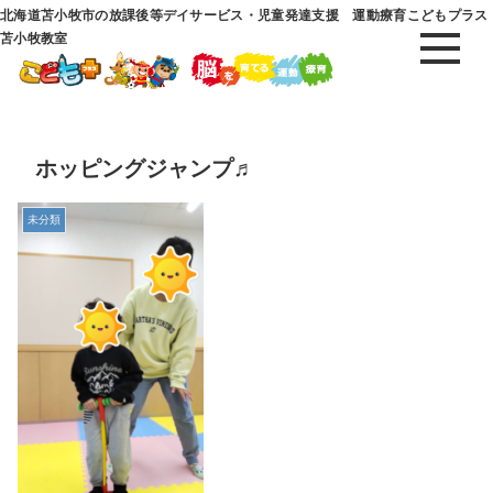
北海道苫小牧市の放課後等デイサービス・児童発達支援 運動療育こどもプラス
苫小牧教室
ホッピングジャンプ♬
未分類