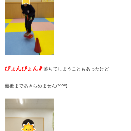
ぴょんぴょん🎵
落ちてしまうこともあったけど
最後まであきらめません(*^^*)