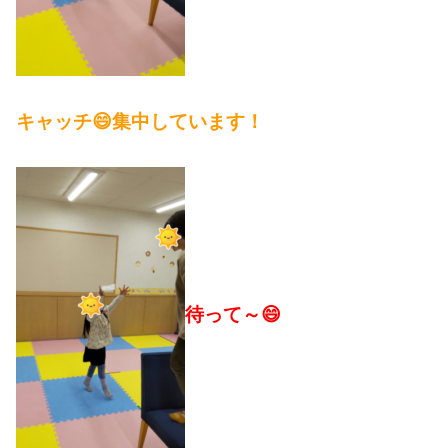
キャッチ😄集中しています！
待って～😄