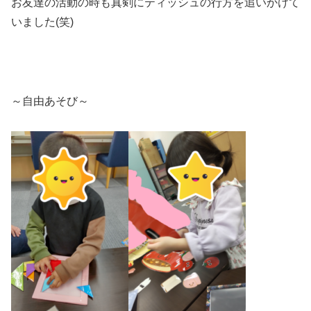
お友達の活動の時も真剣にティッシュの行方を追いかけて
いました(笑)
～自由あそび～