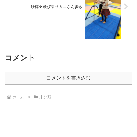
鉄棒🍀飛び乗りカニさん歩き
コメント
コメントを書き込む
ホーム
未分類