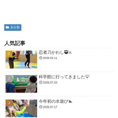
未分類
人気記事
忍者刀かわし🥷⚔️
2026.03.11
科学館に行ってきました💡
2026.07.10
今年初の水遊び🏊
2026.07.17