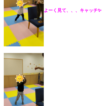
よーく見て、、、キャッチ✨