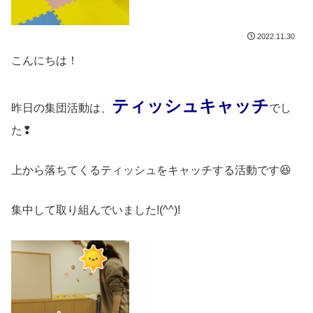
2022.11.30
こんにちは！
ティッシュキャッチ
昨日の集団活動は、
でし
た❢
上から落ちてくるティッシュをキャッチする活動です😆
集中して取り組んでいました!(^^)!