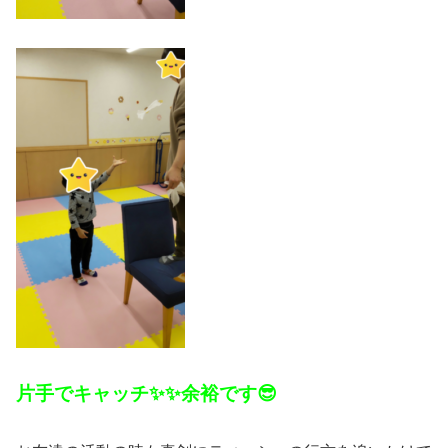
片手でキャッチ✨✨余裕です😎