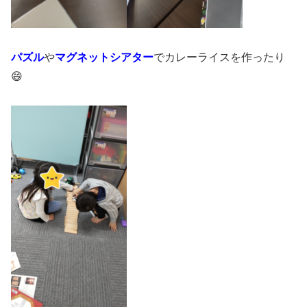
パズル
や
マグネットシアター
でカレーライスを作ったり
😄