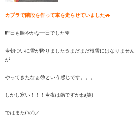
カプラで階段を作って車を走らせていました🚗
昨日も賑やかな一日でした💙
今朝ついに雪が降りました⛄まだまだ根雪にはなりません
が
やってきたなぁ😢という感じです。。。
しかし寒い！！！今夜は鍋ですかね(笑)
ではまた(‘ω’)ノ