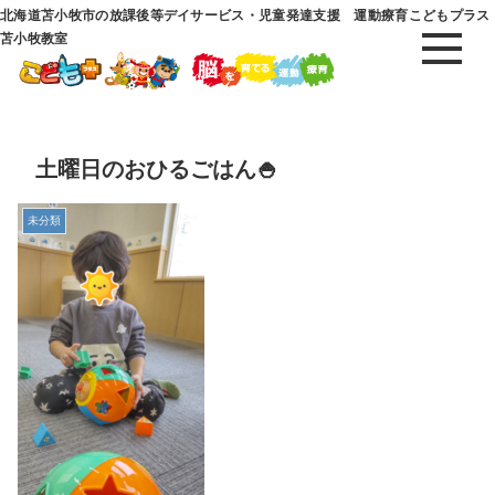
北海道苫小牧市の放課後等デイサービス・児童発達支援 運動療育こどもプラス
苫小牧教室
土曜日のおひるごはん🍚
未分類