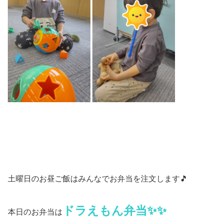
土曜日のお昼ご飯はみんなでお弁当を注文します🎵
ドラえもん弁当✨✨
本日のお弁当は