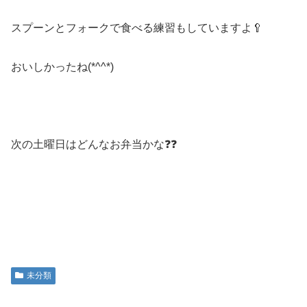
スプーンとフォークで食べる練習もしていますよ🥄
おいしかったね(*^^*)
次の土曜日はどんなお弁当かな❓❓
未分類