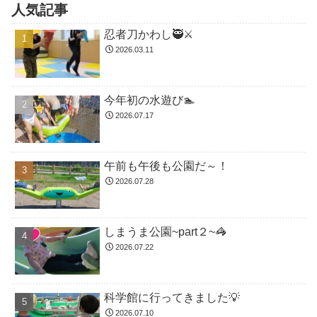
人気記事
忍者刀かわし🥷⚔️
2026.03.11
今年初の水遊び🏊
2026.07.17
午前も午後も公園だ～！
2026.07.28
しまうま公園~part２~🦓
2026.07.22
科学館に行ってきました💡
2026.07.10