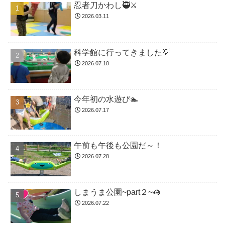
忍者刀かわし🥷⚔️
2026.03.11
科学館に行ってきました💡
2026.07.10
今年初の水遊び🏊
2026.07.17
午前も午後も公園だ～！
2026.07.28
しまうま公園~part２~🦓
2026.07.22