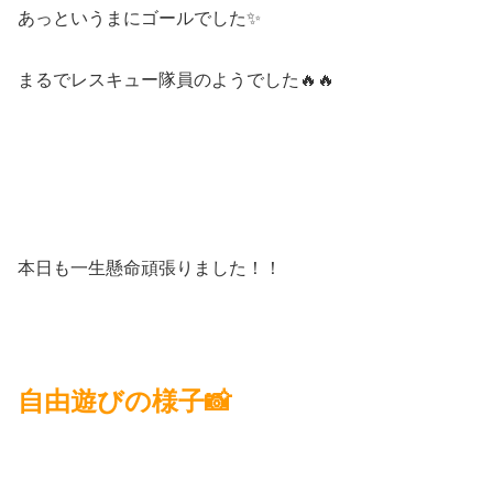
あっというまにゴールでした✨
まるでレスキュー隊員のようでした🔥🔥
本日も一生懸命頑張りました！！
自由遊びの様子📸