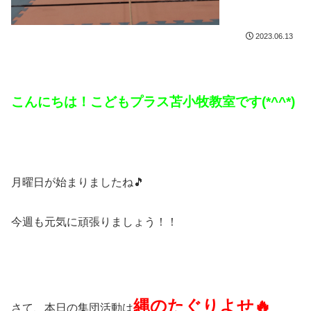
2023.06.13
こんにちは！こどもプラス苫小牧教室です(*^^*)
月曜日が始まりましたね🎵
今週も元気に頑張りましょう！！
縄のたぐりよせ🔥
さて、本日の集団活動は