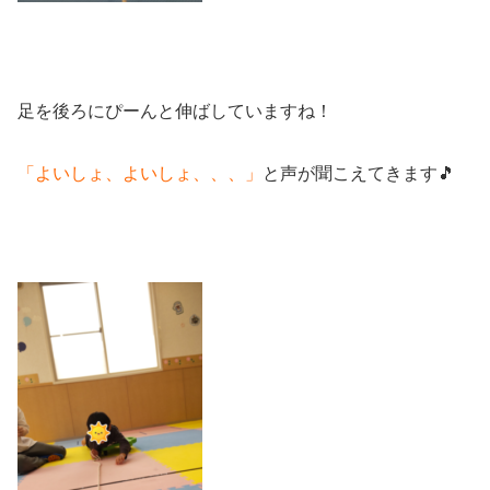
足を後ろにぴーんと伸ばしていますね！
「よいしょ、よいしょ、、、」
と声が聞こえてきます🎵