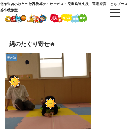
北海道苫小牧市の放課後等デイサービス・児童発達支援 運動療育こどもプラス
苫小牧教室
縄のたぐり寄せ🔥
未分類