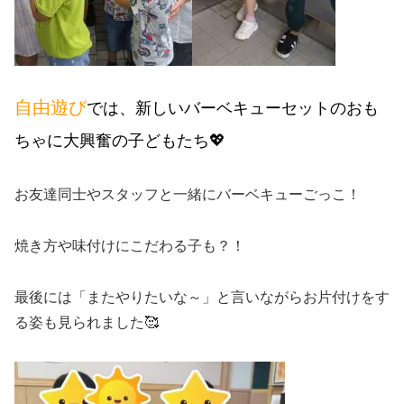
自由遊び
では、新しいバーベキューセットのおも
ちゃに大興奮の子どもたち💖
お友達同士やスタッフと一緒にバーベキューごっこ！
焼き方や味付けにこだわる子も？！
最後には「またやりたいな～」と言いながらお片付けをす
る姿も見られました🥰