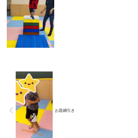
出来ました✨✨こちらの...
お題綱引き