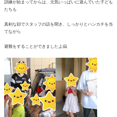
訓練が始まってからは、元気いっぱいに遊んでいた子ども
たちも
真剣な顔でスタッフの話を聞き、しっかりとハンカチを当
てながら
避難をすることができましたよ🤗