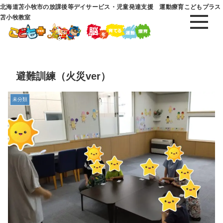
北海道苫小牧市の放課後等デイサービス・児童発達支援 運動療育こどもプラス
苫小牧教室
避難訓練（火災ver）
未分類