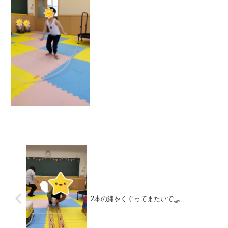
動はしりとり大縄跳びをしました！しり
とりと書いていましたが変更して一人ひ
とり簡単な質問を答えてもらう活動をし
ました！まず縄跳...
2本の縄をくぐってまたいで🛷