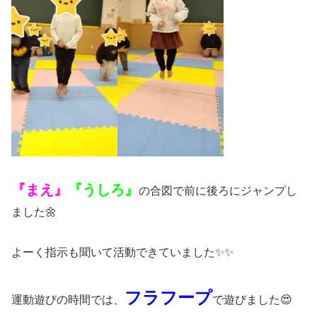
『まえ』
『うしろ』
の合図で前に後ろにジャンプし
ました🌼
よーく指示も聞いて活動できていました✨✨
フラフープ
運動遊びの時間では、
で遊びました😍