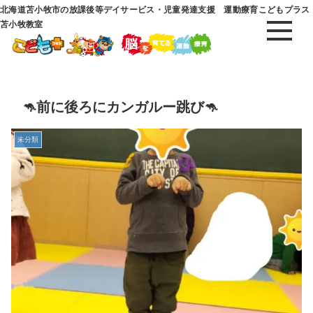
北海道苫小牧市の放課後等デイサービス・児童発達支援 運動療育こどもプラス
苫小牧教室
🦘前に後ろにカンガルー跳び🦘
未分類