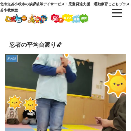
北海道苫小牧市の放課後等デイサービス・児童発達支援 運動療育こどもプラス
苫小牧教室
忍者の平均台渡り🌠
未分類