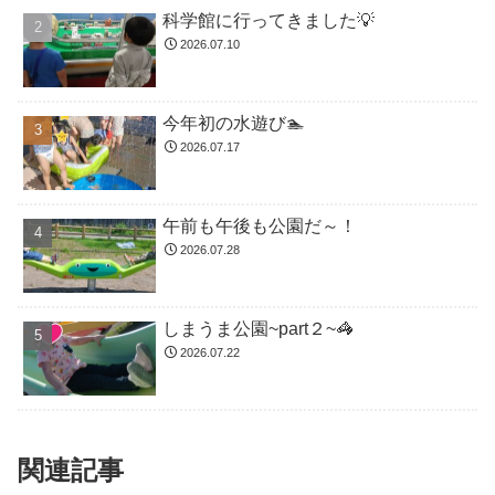
科学館に行ってきました💡
2026.07.10
今年初の水遊び🏊
2026.07.17
午前も午後も公園だ～！
2026.07.28
しまうま公園~part２~🦓
2026.07.22
関連記事