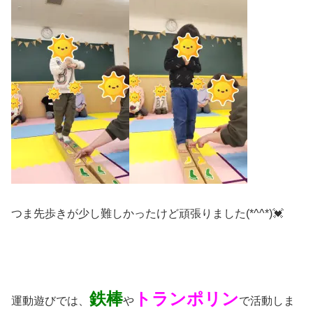
つま先歩きが少し難しかったけど頑張りました(*^^*)💓
鉄棒
トランポリン
運動遊びでは、
や
で活動しま