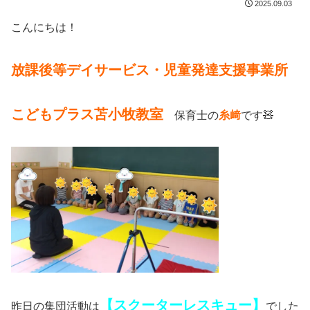
2025.09.03
こんにちは！
放課後等デイサービス・児童発達支援事業所
こどもプラス苫小牧教室
保育士の
糸﨑
です🧸
【スクーターレスキュー】
昨日の集団活動は
でした