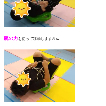
腕の力
を使って移動します💪🏎️