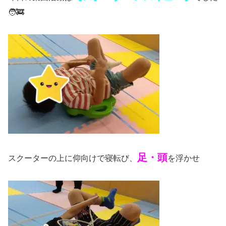
🧑‍🚒
足・頭
スクーターの上に仰向けで寝転び、
を浮かせ