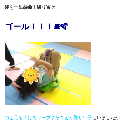
縄を一生懸命手繰り寄せ
ゴール！！！🛎️🪇
頭と足を上げてキープすることが難しい子
もいましたが