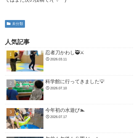
未分類
人気記事
忍者刀かわし🥷⚔️
2026.03.11
科学館に行ってきました💡
2026.07.10
今年初の水遊び🏊
2026.07.17