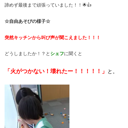
諦めず最後まで頑張っていました！！🌟👍
☆自由あそびの様子☆
突然キッチンから叫び声が聞こえました！！！
どうしましたか！？と
シェフ
に聞くと
「
火がつかない！壊れたー！！！！！」
と。