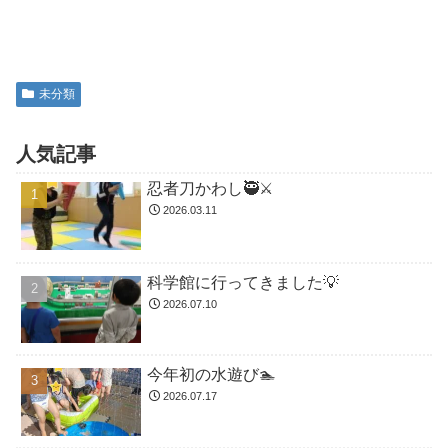
未分類
人気記事
忍者刀かわし🥷⚔️
2026.03.11
科学館に行ってきました💡
2026.07.10
今年初の水遊び🏊
2026.07.17