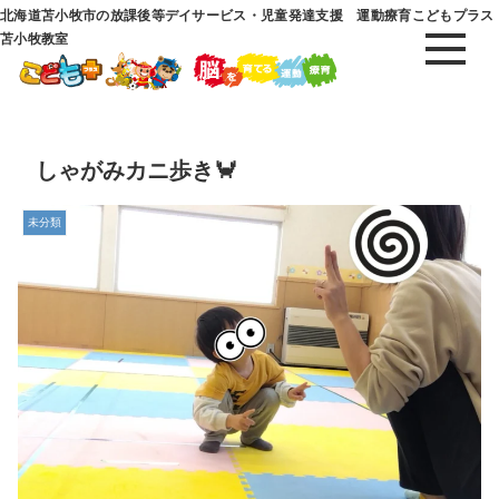
北海道苫小牧市の放課後等デイサービス・児童発達支援 運動療育こどもプラス
苫小牧教室
しゃがみカニ歩き🦀
未分類