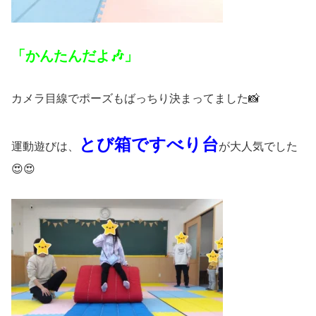
「かんたんだよ🎶」
カメラ目線でポーズもばっちり決まってました📸
とび箱ですべり台
運動遊びは、
が大人気でした
😍😍