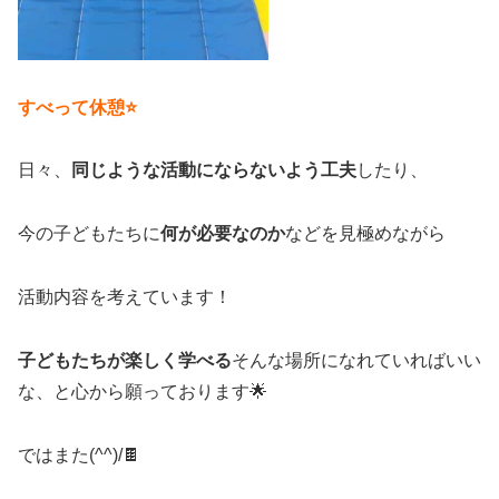
すべって休憩⭐
日々、
同じような活動にならないよう工夫
したり、
今の子どもたちに
何が必要なのか
などを見極めながら
活動内容を考えています！
子どもたちが楽しく学べる
そんな場所になれていればいい
な、と心から願っております🌟
ではまた(^^)/🍫