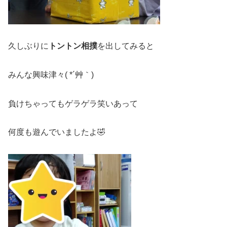
久しぶりに
トントン相撲
を出してみると
みんな興味津々( *´艸｀)
負けちゃってもゲラゲラ笑いあって
何度も遊んでいましたよ🤣