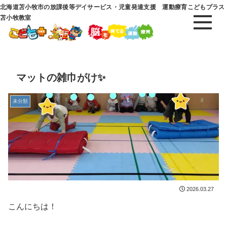
北海道苫小牧市の放課後等デイサービス・児童発達支援 運動療育こどもプラス
苫小牧教室
マットの雑巾がけ✨
未分類
2026.03.27
こんにちは！