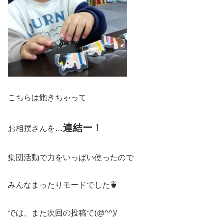
こちらは飽きちゃって
連結ー！
お相撲さんを…
集団活動で力をいっぱい使ったので
みんなまったりモードでした🍵
では、また次回の投稿で(@^^)/