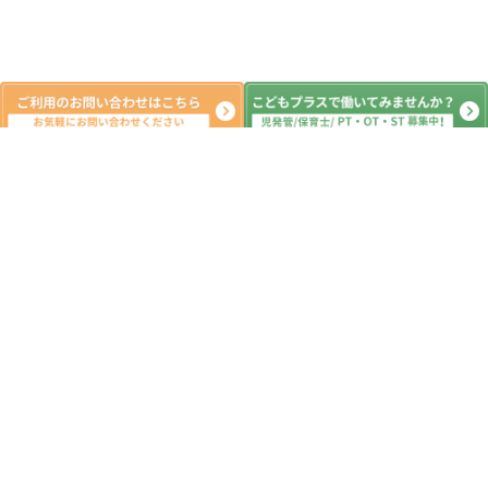
新着記事
公園🌺