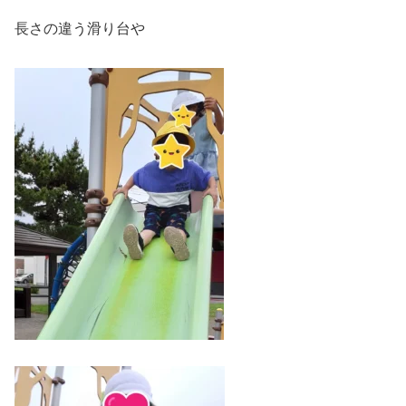
長さの違う滑り台や