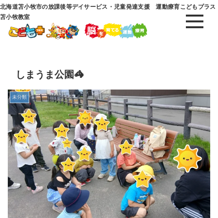
北海道苫小牧市の放課後等デイサービス・児童発達支援 運動療育こどもプラス
苫小牧教室
しまうま公園🦓
未分類