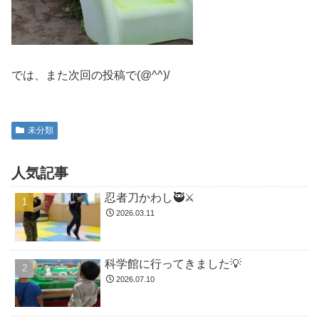
では、また次回の投稿で(@^^)/
未分類
人気記事
忍者刀かわし🥷⚔️
2026.03.11
科学館に行ってきました💡
2026.07.10