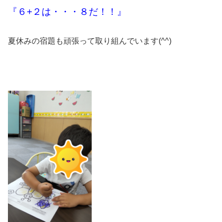
『６+２は・・・８だ！！』
夏休みの宿題も頑張って取り組んでいます(^^)