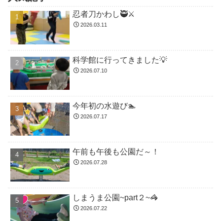
忍者刀かわし🥷⚔️
2026.03.11
科学館に行ってきました💡
2026.07.10
今年初の水遊び🏊
2026.07.17
午前も午後も公園だ～！
2026.07.28
しまうま公園~part２~🦓
2026.07.22