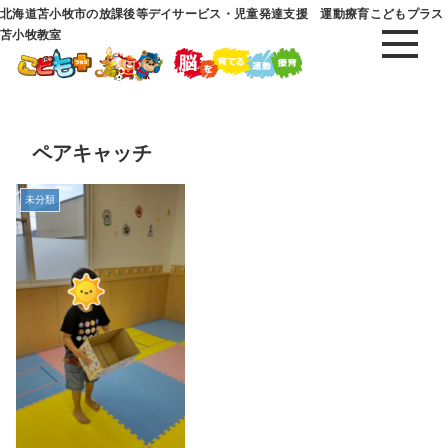
北海道苫小牧市の放課後等デイサービス・児童発達支援 運動療育こどもプラス
苫小牧教室
ペアキャッチ
未分類