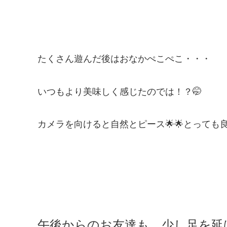
たくさん遊んだ後はおなかぺこぺこ・・・
いつもより美味しく感じたのでは！？🤭
カメラを向けると自然とピース🌟🌟とっても
午後からのお友達も、少し足を延