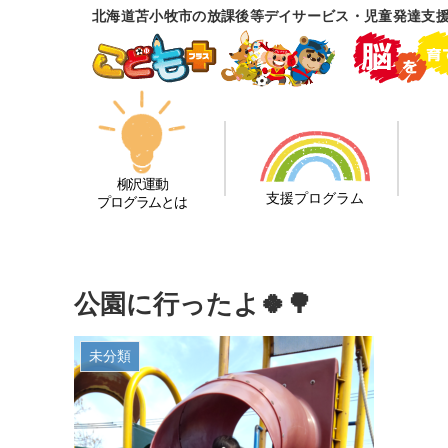
北海道苫小牧市の放課後等デイサービス・児童発達支
柳沢運動
支援プログラム
プログラムとは
公園に行ったよ🍀🌳
未分類