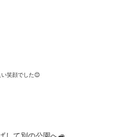
良い笑顔でした😊
ばして別の公園へ🚙