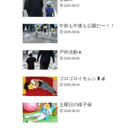
2026.08.07
午前も午後も公園だー！！
2026.08.06
戸外活動☀️
2026.08.05
ゴロゴロイモムシ🐛🍎
2026.08.04
土曜日の様子🤩
2026.08.03