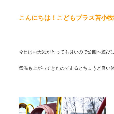
こんにちは！こどもプラス苫小牧
今日はお天気がとっても良いので公園へ遊び
気温も上がってきたので走るとちょうど良い体