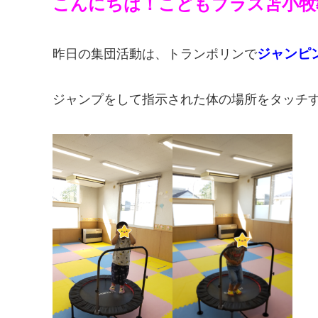
こんにちは！こどもプラス苫小牧
ジャンピ
昨日の集団活動は、トランポリンで
ジャンプをして指示された体の場所をタッチする活