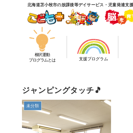
北海道苫小牧市の放課後等デイサービス・児童発達支
柳沢運動
支援プログラム
プログラムとは
ジャンピングタッチ🎵
未分類