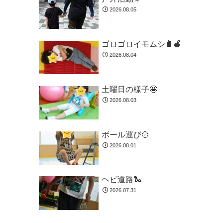
2026.08.05
ゴロゴロイモムシ🐛🍎
2026.08.04
土曜日の様子🤩
2026.08.03
ボール運び🥎
2026.08.01
ヘビ道路🐍
2026.07.31