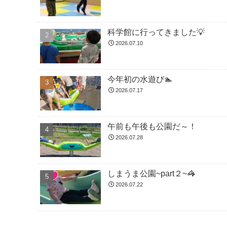
科学館に行ってきました💡
2026.07.10
今年初の水遊び🏊
2026.07.17
午前も午後も公園だ～！
2026.07.28
しまうま公園~part２~🦓
2026.07.22