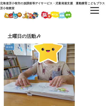
北海道苫小牧市の放課後等デイサービス・児童発達支援 運動療育こどもプラス
苫小牧教室
土曜日の活動🎶
未分類