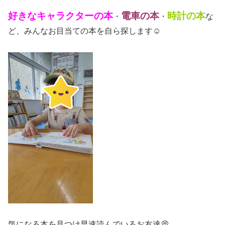
好きなキャラクターの本
電車の本
時計の本
・
・
な
ど、みんなお目当ての本を自ら探します☺️
気になる本を見つけ早速読んでいるお友達💭