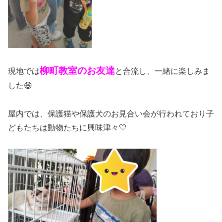
柳町教室のお友達
現地では
と合流し、一緒に楽しみま
した😆
屋内では、保護猫や保護犬のお見合い会が行われており子
どもたちは動物たちに興味津々🤍