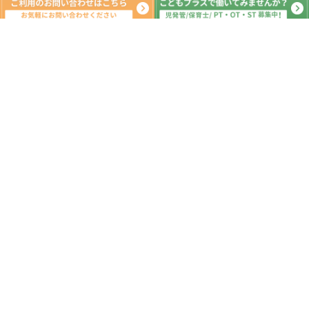
新着記事
公園🌺
2026.08.07
午前も午後も公園だー！！