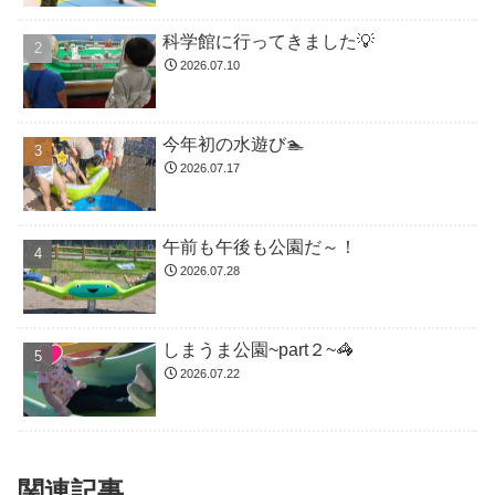
科学館に行ってきました💡
2026.07.10
今年初の水遊び🏊
2026.07.17
午前も午後も公園だ～！
2026.07.28
しまうま公園~part２~🦓
2026.07.22
関連記事