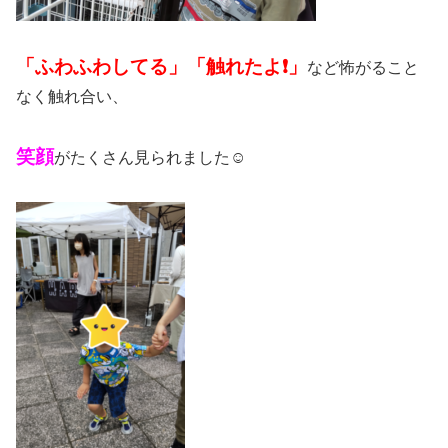
「ふわふわしてる」「触れたよ❗」
など怖がること
なく触れ合い、
笑顔
がたくさん見られました☺️