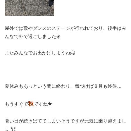
屋外では歌やダンスのステージが行われており、後半はみ
んなで外で過ごしました☀️
またみんなでお出かけしようね🤗
夏休みもあっという間に終わり、気づけば８月も終盤…
秋
もうすぐで
ですね🍁
暑い日が続きばててしまいそうですが元気に乗り越えまし
ょう❗