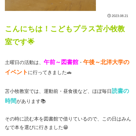
2023.08.21
こんにちは！こどもプラス苫小牧教
室です🌟
午前～図書館
午後～北洋大学の
土曜日の活動は、
・
イベント
に行ってきました🚗
読書の
苫小牧教室では、運動前・昼食後など、ほぼ毎日
時間
があります📚
その時に読む本を図書館で借りているので、この日はみん
なで本を選びに行きました😁