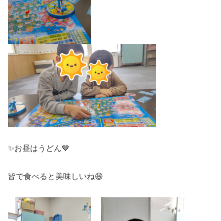
✨お昼はうどん💙
皆で食べると美味しいね😆