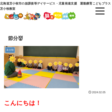
北海道苫小牧市の放課後等デイサービス・児童発達支援 運動療育こどもプラス
苫小牧教室
節分👹
未分類
2024.02.05
こんにちは！