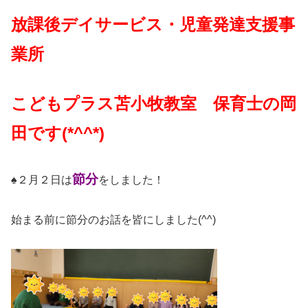
放課後デイサービス・児童発達支援事
業所
こどもプラス苫小牧教室 保育士の岡
田です(*^^*)
節分
♠️２月２日は
をしました！
始まる前に節分のお話を皆にしました(^^)