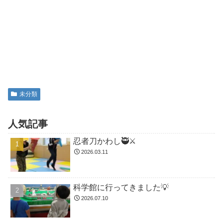
未分類
人気記事
忍者刀かわし🥷⚔️
2026.03.11
科学館に行ってきました💡
2026.07.10