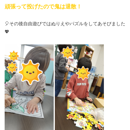
頑張って投げたので鬼は退散！
🎈その後自由遊びではぬりえやパズルをしてあそびました
💖