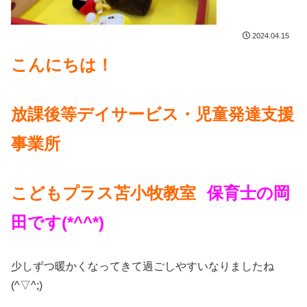
2024.04.15
こんにちは！
放課後等デイサービス・児童発達支援
事業所
こどもプラス苫小牧教室
保育士の岡
田です(*^^*)
少しずつ暖かくなってきて過ごしやすいなりましたね
(^▽^;)