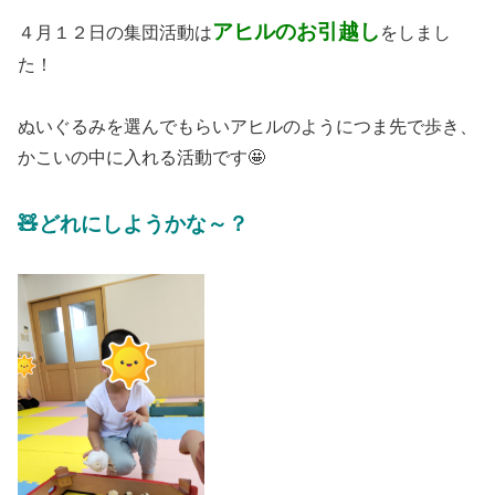
アヒルのお引越し
４月１２日の集団活動は
をしまし
た！
ぬいぐるみを選んでもらいアヒルのようにつま先で歩き、
かこいの中に入れる活動です🤩
🧸どれにしようかな～？