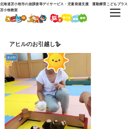
北海道苫小牧市の放課後等デイサービス・児童発達支援 運動療育こどもプラス
苫小牧教室
アヒルのお引越し🪿
未分類