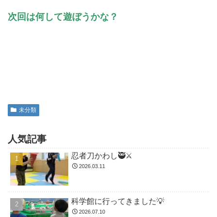
次回は何して遊ぼうかな？
未分類
人気記事
忍者刀かわし🥷⚔️
2026.03.11
科学館に行ってきました💡
2026.07.10