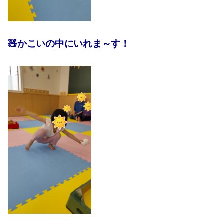
🧸かこいの中にいれま～す！