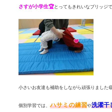
さすが小学生🏆
とってもきれいなブリッジ
小さいお友達も補助をしながら頑張りました😄
ハサミの練習
洗濯干
個別学習では、
や