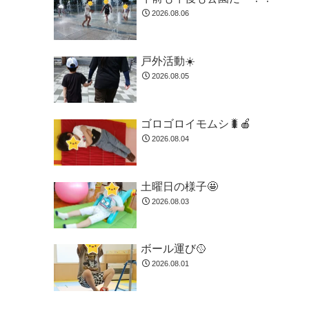
2026.08.06
戸外活動☀️
2026.08.05
ゴロゴロイモムシ🐛🍎
2026.08.04
土曜日の様子🤩
2026.08.03
ボール運び🥎
2026.08.01