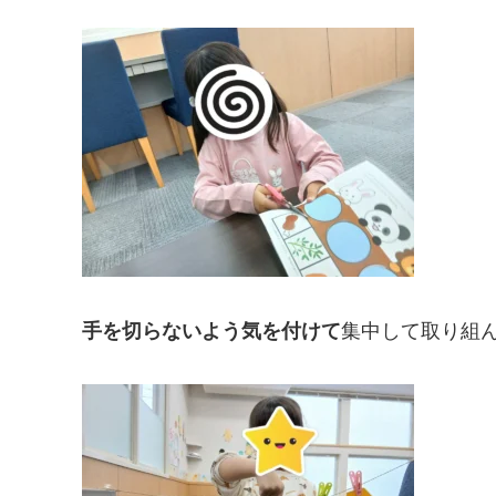
手を切らないよう気を付けて
集中して取り組ん