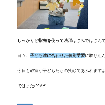
しっかりと指先を使って
洗濯ばさみではさんで
日々、
子ども達に合わせた個別学習
に取り組ん
今日も教室が子どもたちの笑顔であふれますよ
ではまた(^^)/☔