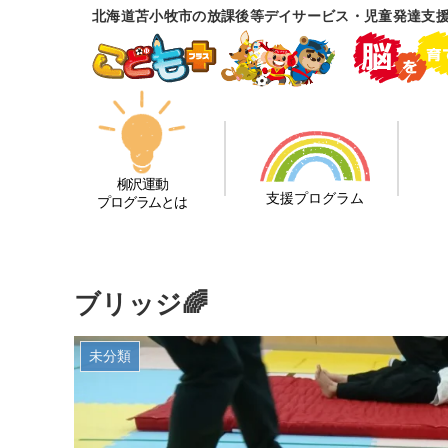
北海道苫小牧市の放課後等デイサービス・児童発達支
柳沢運動
支援プログラム
プログラムとは
ブリッジ🌈
未分類