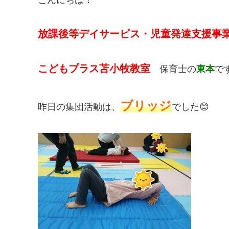
放課後等デイサービス・児童発達支援事
こどもプラス苫小牧教室
保育士の
東本
です
ブリッジ
昨日の集団活動は、
でした😊